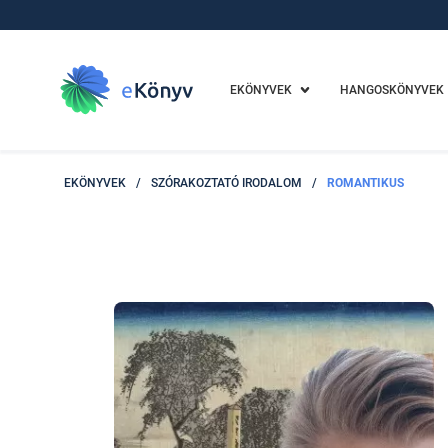
EKÖNYVEK
HANGOSKÖNYVEK
EKÖNYVEK
/
SZÓRAKOZTATÓ IRODALOM
/
ROMANTIKUS