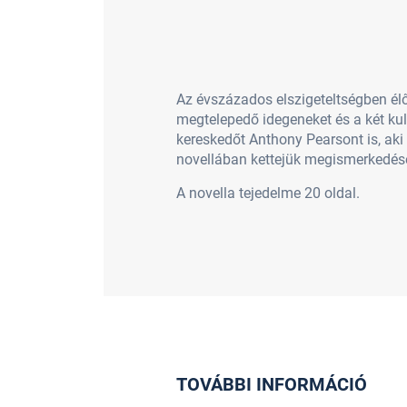
Az évszázados elszigeteltségben él
megtelepedő idegeneket és a két kul
kereskedőt Anthony Pearsont is, ak
novellában kettejük megismerkedésé
A novella tejedelme 20 oldal.
TOVÁBBI INFORMÁCIÓ