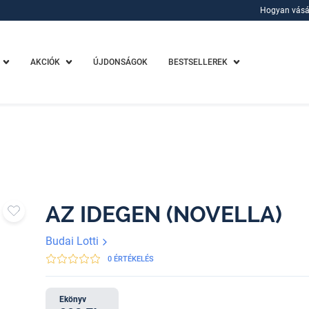
Hogyan vásá
Hogyan vásá
AKCIÓK
ÚJDONSÁGOK
BESTSELLEREK
AZ IDEGEN (NOVELLA)
Budai Lotti
0 ÉRTÉKELÉS
Ekönyv