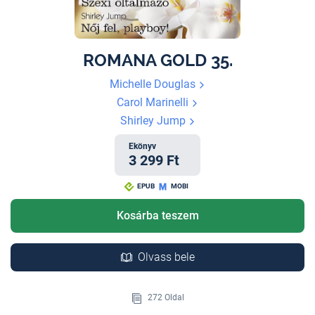
ROMANA GOLD 35.
Michelle Douglas
Carol Marinelli
Shirley Jump
Ekönyv
3 299 Ft
EPUB
MOBI
Kosárba teszem
Olvass bele
272 Oldal