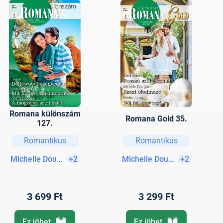
Romana különszám
Romana Gold 35.
127.
Romantikus
Romantikus
Michelle Douglas
+2
Michelle Douglas
+2
3 699 Ft
3 299 Ft
Ez jöhet
Ez jöhet