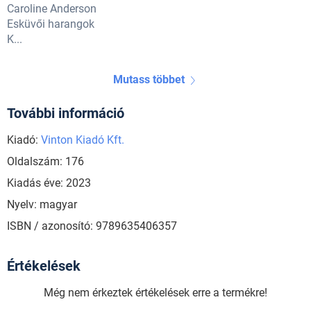
Caroline Anderson
Esküvői harangok
K...
Mutass többet
További információ
Kiadó:
Vinton Kiadó Kft.
Oldalszám: 176
Kiadás éve: 2023
Nyelv: magyar
ISBN / azonosító: 9789635406357
Értékelések
Még nem érkeztek értékelések erre a termékre!