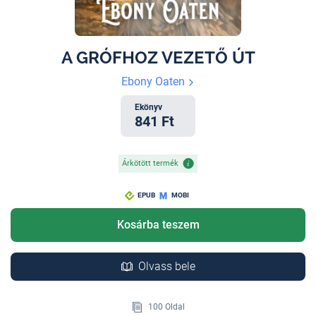
A GRÓFHOZ VEZETŐ ÚT
Ebony Oaten
Ekönyv
841 Ft
Árkötött termék
EPUB
MOBI
Kosárba teszem
Olvass bele
100 Oldal