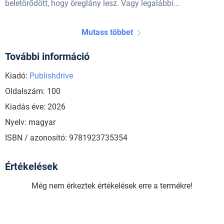
beletörődött, hogy öreglány lesz. Vagy legalábbi...
Mutass többet
További információ
Kiadó:
Publishdrive
Oldalszám: 100
Kiadás éve: 2026
Nyelv: magyar
ISBN / azonosító: 9781923735354
Értékelések
Még nem érkeztek értékelések erre a termékre!