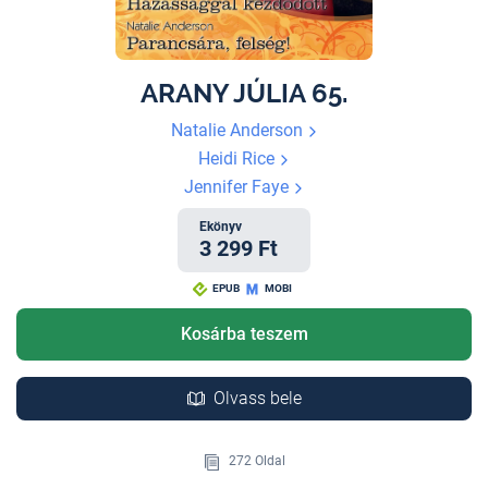
ARANY JÚLIA 65.
Natalie Anderson
Heidi Rice
Jennifer Faye
Ekönyv
3 299 Ft
EPUB
MOBI
Kosárba teszem
Olvass bele
272 Oldal