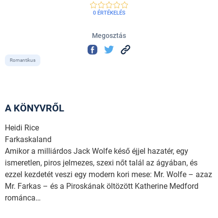
0 ÉRTÉKELÉS
Megosztás
Romantikus
A KÖNYVRŐL
Heidi Rice
Farkaskaland
Amikor a milliárdos Jack Wolfe késő éjjel hazatér, egy
ismeretlen, piros jelmezes, szexi nőt talál az ágyában, és
ezzel kezdetét veszi egy modern kori mese: Mr. Wolfe – azaz
Mr. Farkas – és a Piroskának öltözött Katherine Medford
románca…