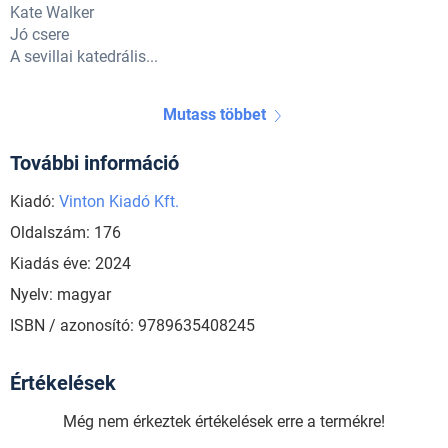
Kate Walker
Jó csere
A sevillai katedrális...
Mutass többet
További információ
Kiadó:
Vinton Kiadó Kft.
Oldalszám: 176
Kiadás éve: 2024
Nyelv: magyar
ISBN / azonosító: 9789635408245
Értékelések
Még nem érkeztek értékelések erre a termékre!