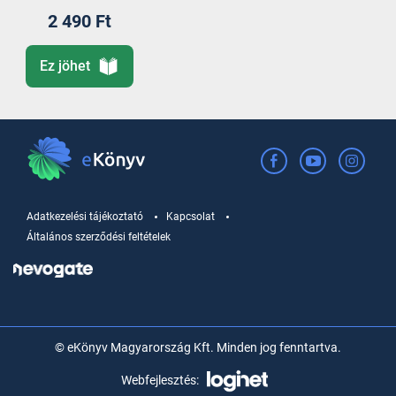
2 490 Ft
Ez jöhet
Adatkezelési tájékoztató
Kapcsolat
Általános szerződési feltételek
© eKönyv Magyarország Kft. Minden jog fenntartva.
Webfejlesztés: