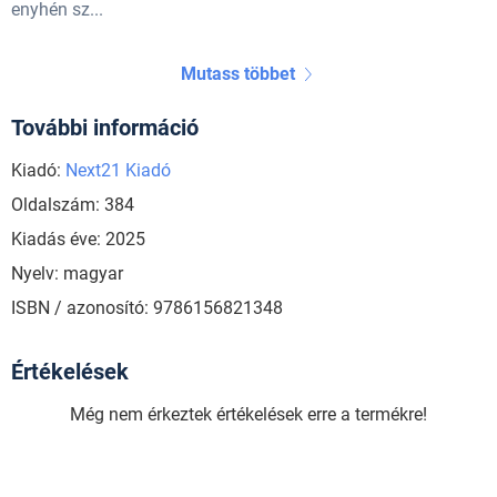
enyhén sz...
Mutass többet
További információ
Kiadó:
Next21 Kiadó
Oldalszám: 384
Kiadás éve: 2025
Nyelv: magyar
ISBN / azonosító: 9786156821348
Értékelések
Még nem érkeztek értékelések erre a termékre!