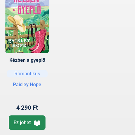
Kézben a gyeplő
Romantikus
Paisley Hope
4 290 Ft
Ez jöhet