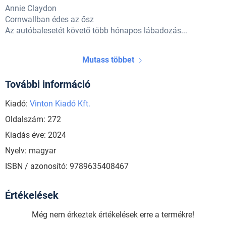
Annie Claydon
Cornwallban édes az ősz
Az autóbalesetét követő több hónapos lábadozás...
Mutass többet
További információ
Kiadó:
Vinton Kiadó Kft.
Oldalszám: 272
Kiadás éve: 2024
Nyelv: magyar
ISBN / azonosító: 9789635408467
Értékelések
Még nem érkeztek értékelések erre a termékre!