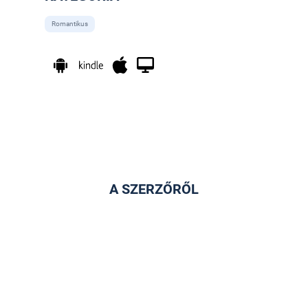
Romantikus
A SZERZŐRŐL