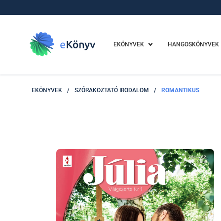
EKÖNYVEK
HANGOSKÖNYVEK
EKÖNYVEK
/
SZÓRAKOZTATÓ IRODALOM
/
ROMANTIKUS