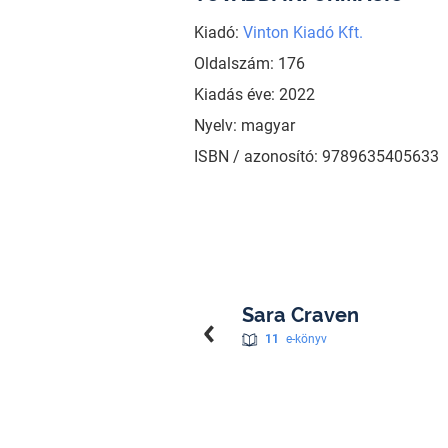
Kiadó:
Vinton Kiadó Kft.
Oldalszám: 176
Kiadás éve: 2022
Nyelv: magyar
ISBN / azonosító: 9789635405633
Sara Craven
11
e-könyv