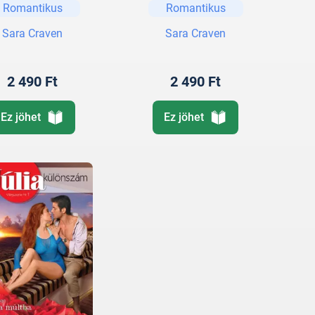
Romantikus
Romantikus
Sara Craven
Sara Craven
2 490 Ft
2 490 Ft
Ez jöhet
Ez jöhet