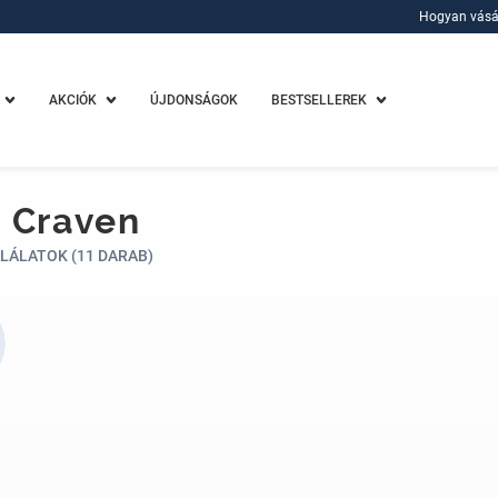
Hogyan vásá
Hogyan vásá
AKCIÓK
ÚJDONSÁGOK
BESTSELLEREK
 Craven
LÁLATOK (11 DARAB)