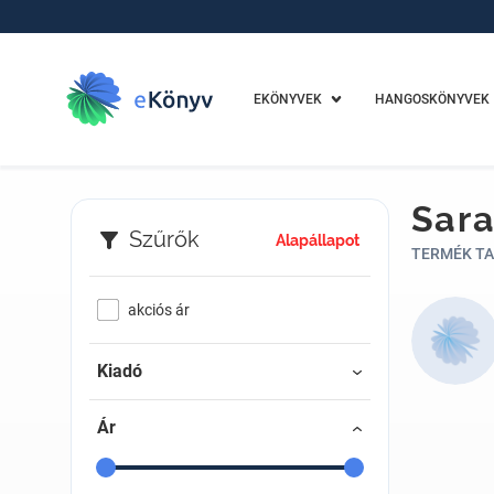
EKÖNYVEK
HANGOSKÖNYVEK
Sara
Szűrők
Alapállapot
TERMÉK TA
akciós ár
Kiadó
Ár