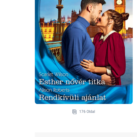
176 Oldal