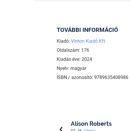
TOVÁBBI INFORMÁCIÓ
Kiadó:
Vinton Kiadó Kft.
Oldalszám: 176
Kiadás éve: 2024
Nyelv: magyar
ISBN / azonosító: 9789635408986
Alison Roberts
38
e-könyv