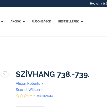
Hogyan vásá
Hogyan vásá
AKCIÓK
ÚJDONSÁGOK
BESTSELLEREK
SZÍVHANG 738.-739.
Alison Roberts
Scarlet Wilson
0 ÉRTÉKELÉS