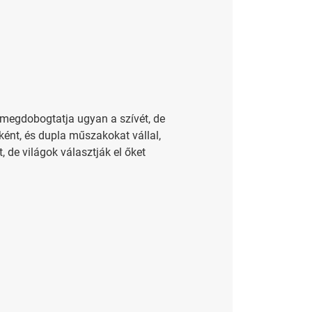
z megdobogtatja ugyan a szívét, de
ként, és dupla műszakokat vállal,
 de világok választják el őket