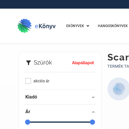
EKÖNYVEK
HANGOSKÖNYVEK
Scar
Szűrők
Alapállapot
TERMÉK TA
akciós ár
Kiadó
Ár