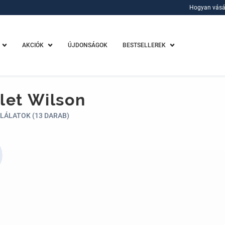
Hogyan vásá
Hogyan vásá
AKCIÓK
ÚJDONSÁGOK
BESTSELLEREK
let Wilson
LÁLATOK (13 DARAB)