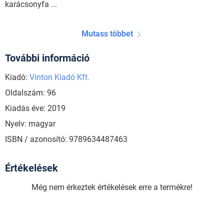
karácsonyfa ...
Mutass többet
További információ
Kiadó:
Vinton Kiadó Kft.
Oldalszám: 96
Kiadás éve: 2019
Nyelv: magyar
ISBN / azonosító: 9789634487463
Értékelések
Még nem érkeztek értékelések erre a termékre!