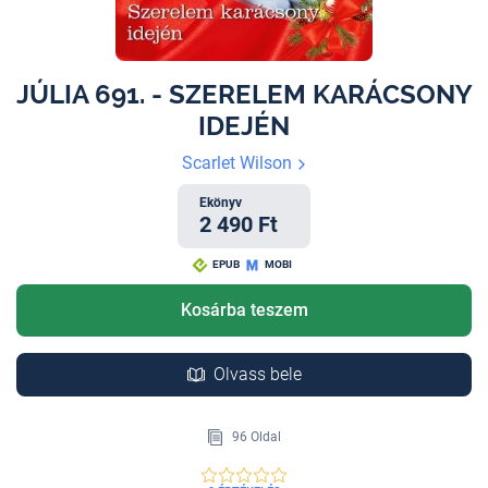
JÚLIA 691. - SZERELEM KARÁCSONY
IDEJÉN
Scarlet Wilson
Ekönyv
2 490 Ft
EPUB
MOBI
Kosárba teszem
Olvass bele
96 Oldal