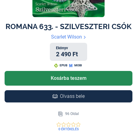
ROMANA 633. - SZILVESZTERI CSÓK
Scarlet Wilson
Ekönyv
2 490 Ft
EPUB
MOBI
Kosárba teszem
Olvass bele
96 Oldal
0 ÉRTÉKELÉS