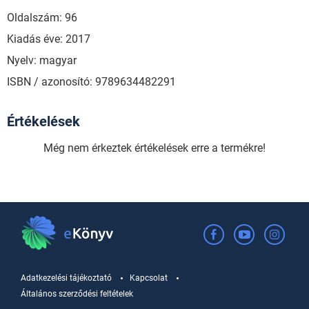
Oldalszám: 96
Kiadás éve: 2017
Nyelv: magyar
ISBN / azonosító: 9789634482291
Értékelések
Még nem érkeztek értékelések erre a termékre!
Adatkezelési tájékoztató
Kapcsolat
Általános szerződési feltételek