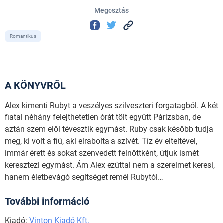
Megosztás
Romantikus
A KÖNYVRŐL
Alex kimenti Rubyt a veszélyes szilveszteri forgatagból. A két
fiatal néhány felejthetetlen órát tölt együtt Párizsban, de
aztán szem elől tévesztik egymást. Ruby csak később tudja
meg, ki volt a fiú, aki elrabolta a szívét. Tíz év elteltével,
immár érett és sokat szenvedett felnőttként, útjuk ismét
keresztezi egymást. Ám Alex ezúttal nem a szerelmet keresi,
hanem életbevágó segítséget remél Rubytól…
További információ
Kiadó:
Vinton Kiadó Kft.