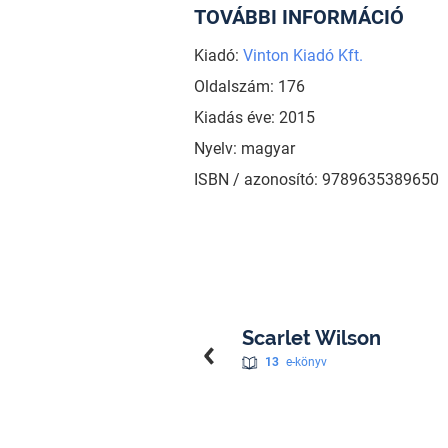
TOVÁBBI INFORMÁCIÓ
Kiadó:
Vinton Kiadó Kft.
Oldalszám: 176
Kiadás éve: 2015
Nyelv: magyar
ISBN / azonosító: 9789635389650
Scarlet Wilson
13
e-könyv