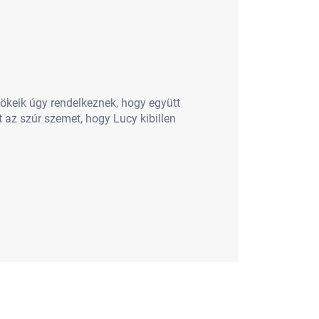
ökeik úgy rendelkeznek, hogy együtt
t az szúr szemet, hogy Lucy kibillen