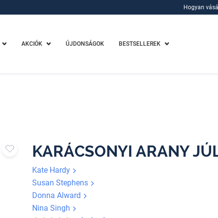
Hogyan vásá
Hogyan vásá
AKCIÓK
ÚJDONSÁGOK
BESTSELLEREK
KARÁCSONYI ARANY JÚLI
Kate Hardy
Susan Stephens
Donna Alward
Nina Singh