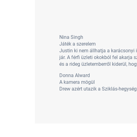
Nina Singh
Játék a szerelem
Justin ki nem állhatja a karácsonyi 
jár. A férfi üzleti okokból fel akarj
és a rideg üzletemberről kiderül, ho
Donna Alward
A kamera mögül
Drew azért utazik a Sziklás-hegység