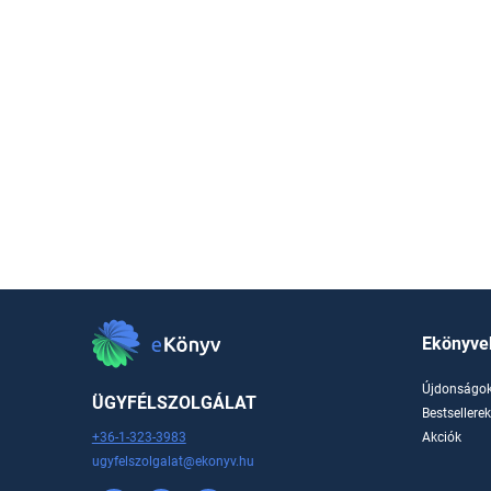
Ekönyve
Újdonságo
ÜGYFÉLSZOLGÁLAT
Bestsellere
+36-1-323-3983
Akciók
ugyfelszolgalat@ekonyv.hu