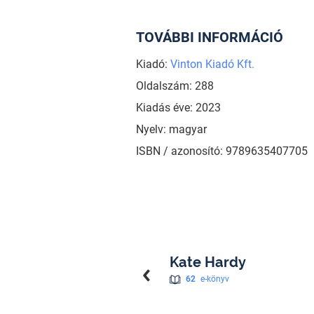
TOVÁBBI INFORMÁCIÓ
Kiadó:
Vinton Kiadó Kft.
Oldalszám: 288
Kiadás éve: 2023
Nyelv: magyar
ISBN / azonosító: 9789635407705
Kate Hardy
62
e-könyv