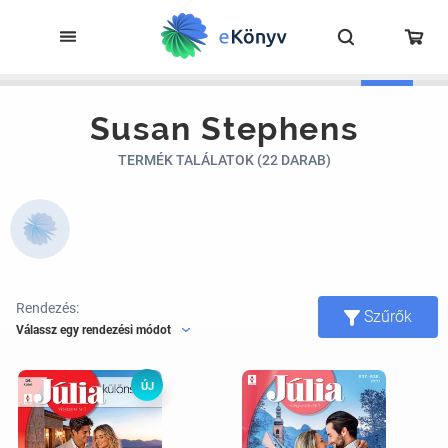
Susan Stephens
TERMÉK TALÁLATOK (22 DARAB)
Rendezés:
Szűrők
Válassz egy rendezési módot
ÚJ