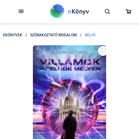
EKÖNYVEK
/
SZÓRAKOZTATÓ IRODALOM
/
SCI-FI