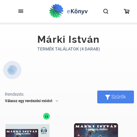
Márki István
TERMÉK TALÁLATOK (4 DARAB)
Rendezés:
Szűrők
Válassz egy rendezési módot