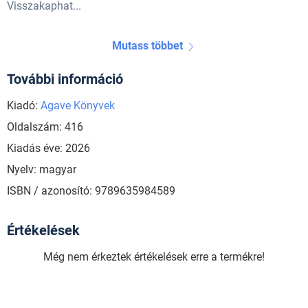
Visszakaphat...
Mutass többet
További információ
Kiadó:
Agave Könyvek
Oldalszám: 416
Kiadás éve: 2026
Nyelv: magyar
ISBN / azonosító: 9789635984589
Értékelések
Még nem érkeztek értékelések erre a termékre!