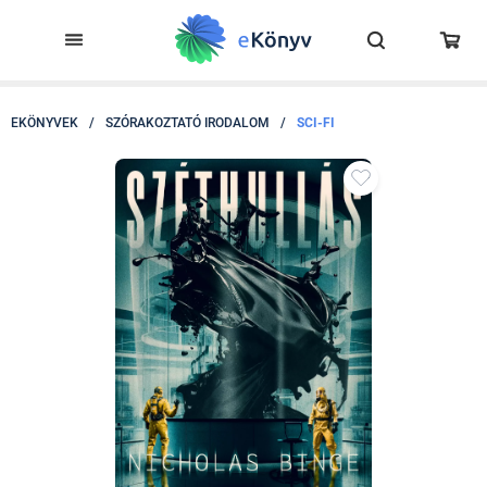
EKÖNYVEK
/
SZÓRAKOZTATÓ IRODALOM
/
SCI-FI