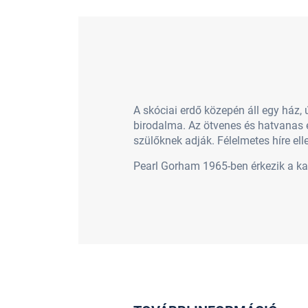
A skóciai erdő közepén áll egy ház,
birodalma. Az ötvenes és hatvanas 
szülőknek adják. Félelmetes híre ell
Pearl Gorham 1965-ben érkezik a kast