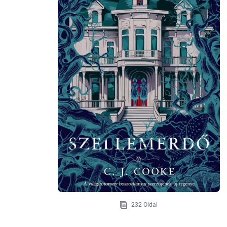
232 Oldal