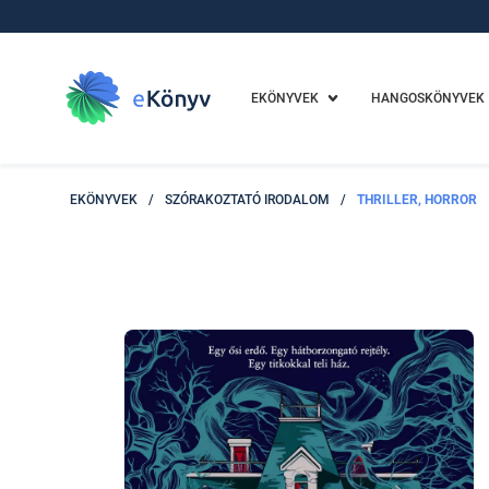
EKÖNYVEK
HANGOSKÖNYVEK
EKÖNYVEK
/
SZÓRAKOZTATÓ IRODALOM
/
THRILLER, HORROR