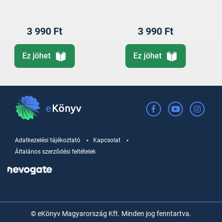
3 990 Ft
3 990 Ft
Ez jöhet
Ez jöhet
Adatkezelési tájékoztató
Kapcsolat
Általános szerződési feltételek
© eKönyv Magyarország Kft. Minden jog fenntartva.