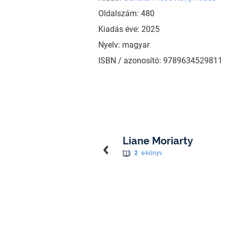
Oldalszám: 480
Kiadás éve: 2025
Nyelv: magyar
ISBN / azonosító: 9789634529811
Liane Moriarty
2
e-könyv