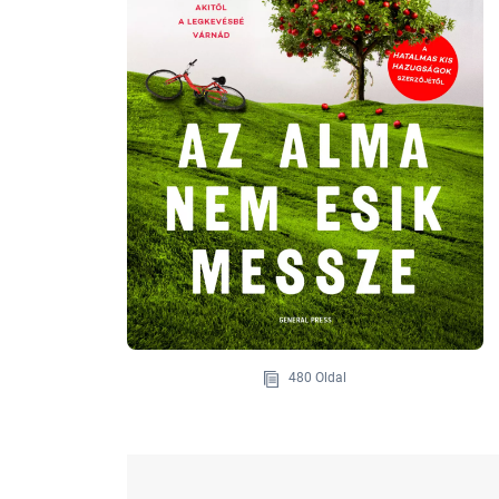
480 Oldal