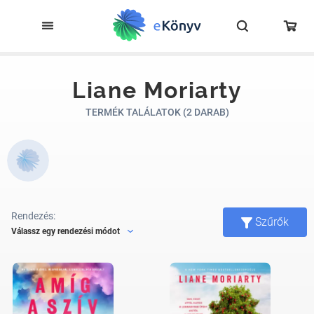
Liane Moriarty
TERMÉK TALÁLATOK (2 DARAB)
Rendezés:
Szűrők
Válassz egy rendezési módot