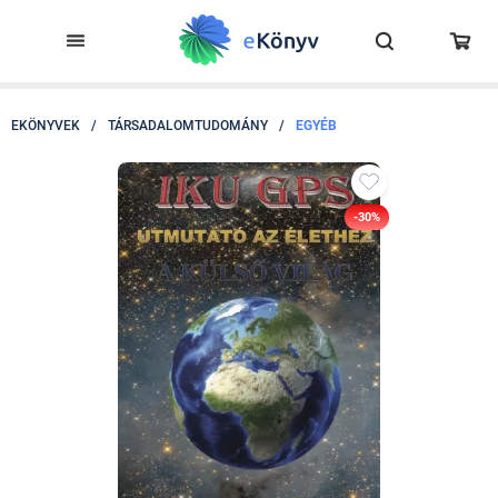
EKÖNYVEK
/
TÁRSADALOMTUDOMÁNY
/
EGYÉB
-30%