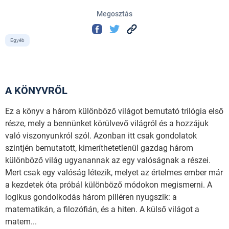
Megosztás
Egyéb
A KÖNYVRŐL
Ez a könyv a három különböző világot bemutató trilógia első
része, mely a bennünket körülvevő világról és a hozzájuk
való viszonyunkról szól. Azonban itt csak gondolatok
szintjén bemutatott, kimeríthetetlenül gazdag három
különböző világ ugyanannak az egy valóságnak a részei.
Mert csak egy valóság létezik, melyet az értelmes ember már
a kezdetek óta próbál különböző módokon megismerni. A
logikus gondolkodás három pilléren nyugszik: a
matematikán, a filozófián, és a hiten. A külső világot a
matem...