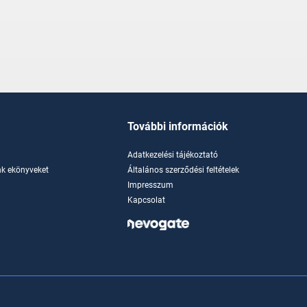
További információk
Adatkezelési tájékoztató
k ekönyveket
Általános szerződési feltételek
Impresszum
Kapcsolat