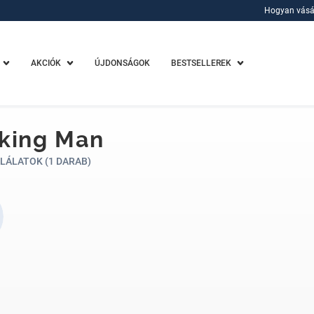
Hogyan vásá
Hogyan vásá
AKCIÓK
ÚJDONSÁGOK
BESTSELLEREK
king Man
LÁLATOK (1 DARAB)