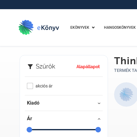
EKÖNYVEK
HANGOSKÖNYVEK
Thin
Szűrők
Alapállapot
TERMÉK TA
akciós ár
Kiadó
Ár