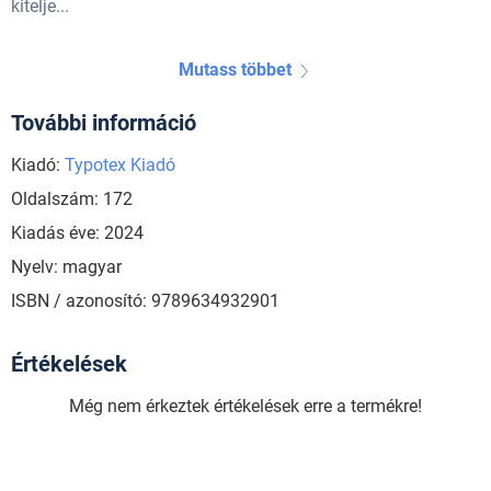
kitelje...
Mutass többet
További információ
Kiadó:
Typotex Kiadó
Oldalszám: 172
Kiadás éve: 2024
Nyelv: magyar
ISBN / azonosító: 9789634932901
Értékelések
Még nem érkeztek értékelések erre a termékre!