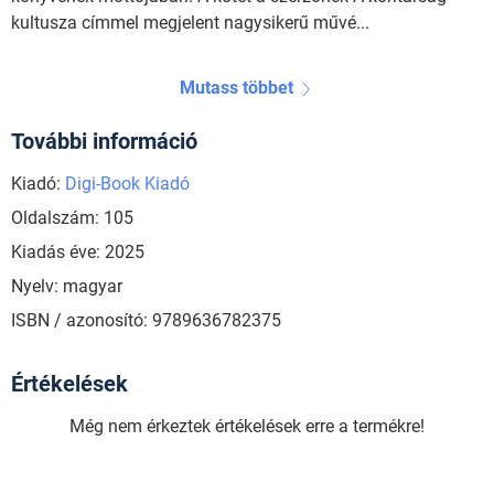
kultusza címmel megjelent nagysikerű művé...
Mutass többet
További információ
Kiadó:
Digi-Book Kiadó
Oldalszám: 105
Kiadás éve: 2025
Nyelv: magyar
ISBN / azonosító: 9789636782375
Értékelések
Még nem érkeztek értékelések erre a termékre!