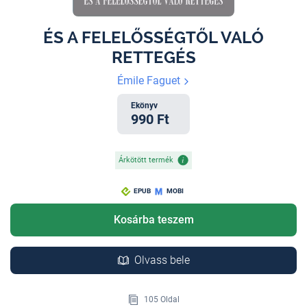
ÉS A FELELŐSSÉGTŐL VALÓ
RETTEGÉS
Émile Faguet
Ekönyv
990 Ft
Árkötött termék
EPUB
MOBI
Kosárba teszem
Olvass bele
105 Oldal