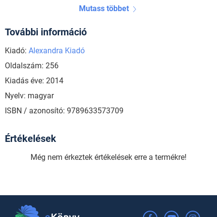
Mutass többet
További információ
Kiadó:
Alexandra Kiadó
Oldalszám: 256
Kiadás éve: 2014
Nyelv: magyar
ISBN / azonosító: 9789633573709
Értékelések
Még nem érkeztek értékelések erre a termékre!