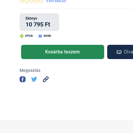
0 ÉRTÉKELÉS
Ekönyv
10 795 Ft
EPUB
MOBI
Kosárba teszem
Olva
Megosztás