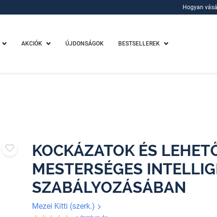
Hogyan vásá
Hogyan vásá
AKCIÓK
ÚJDONSÁGOK
BESTSELLEREK
KOCKÁZATOK ÉS LEHET
MESTERSÉGES INTELLIG
SZABÁLYOZÁSÁBAN
Mezei Kitti (szerk.)