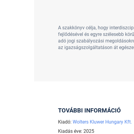
A szakkönyv célja, hogy interdiszci
fejlődésével és egyre szélesebb kör
adó jogi szabályozási megoldásokról
az igazságszolgáltatáson át egészen
TOVÁBBI INFORMÁCIÓ
Kiadó:
Wolters Kluwer Hungary Kft.
Kiadás éve: 2025