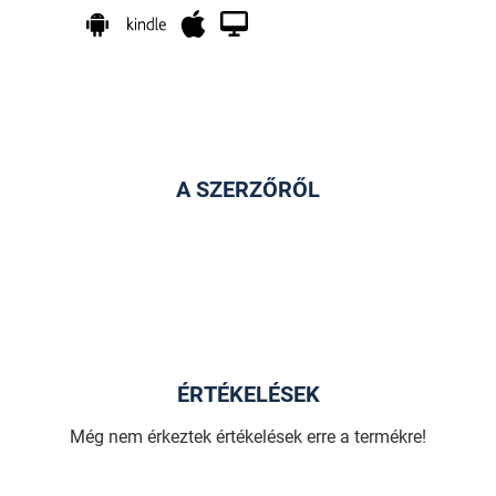
A SZERZŐRŐL
ÉRTÉKELÉSEK
Még nem érkeztek értékelések erre a termékre!