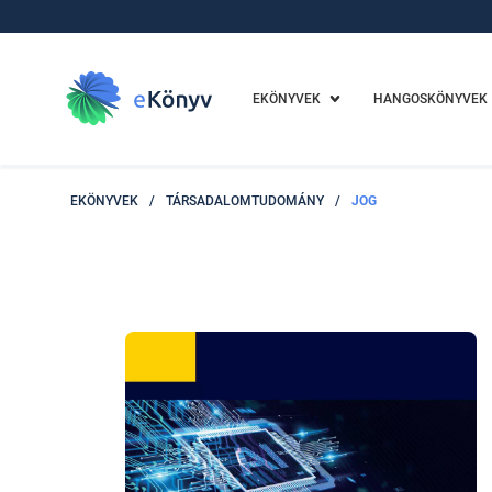
EKÖNYVEK
HANGOSKÖNYVEK
EKÖNYVEK
/
TÁRSADALOMTUDOMÁNY
/
JOG