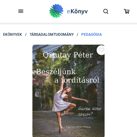
EKÖNYVEK
/
TÁRSADALOMTUDOMÁNY
/
PEDAGÓGIA