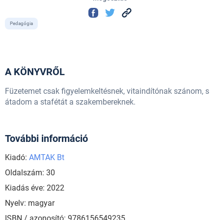
Pedagógia
A KÖNYVRŐL
Füzetemet csak figyelemkeltésnek, vitaindítónak szánom, s
átadom a stafétát a szakembereknek.
További információ
Kiadó:
AMTAK Bt
Oldalszám: 30
Kiadás éve: 2022
Nyelv: magyar
ISBN / azonosító: 9786156549235