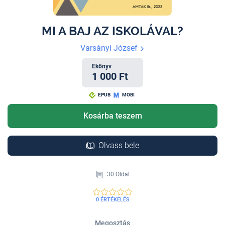
MI A BAJ AZ ISKOLÁVAL?
Varsányi József
Ekönyv
1 000 Ft
EPUB
MOBI
Kosárba teszem
Olvass bele
30 Oldal
0 ÉRTÉKELÉS
Megosztás