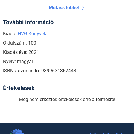
Mutass többet
További információ
Kiadó:
HVG Könyvek
Oldalszám: 100
Kiadás éve: 2021
Nyelv: magyar
ISBN / azonosító: 9899631367443
Értékelések
Még nem érkeztek értékelések erre a termékre!