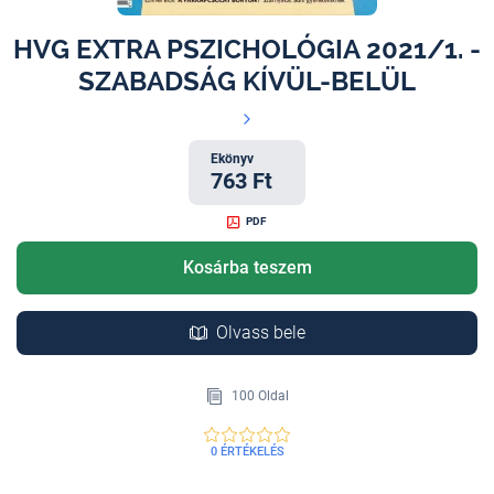
HVG EXTRA PSZICHOLÓGIA 2021/1. -
SZABADSÁG KÍVÜL-BELÜL
Ekönyv
763 Ft
PDF
Kosárba teszem
Olvass bele
100 Oldal
0 ÉRTÉKELÉS