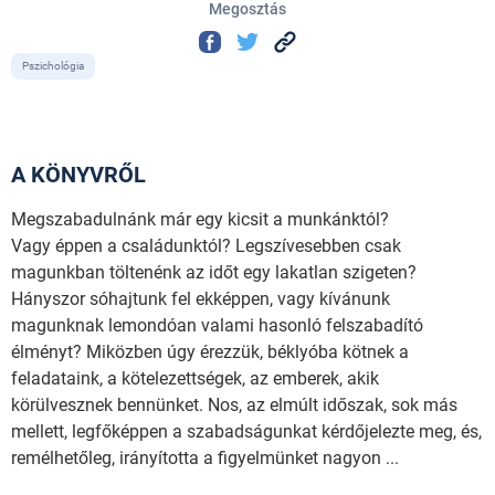
Megosztás
Pszichológia
A KÖNYVRŐL
Megszabadulnánk már egy kicsit a munkánktól?
Vagy éppen a családunktól? Legszívesebben csak
magunkban töltenénk az időt egy lakatlan szigeten?
Hányszor sóhajtunk fel ekképpen, vagy kívánunk
magunknak lemondóan valami hasonló felszabadító
élményt? Miközben úgy érezzük, béklyóba kötnek a
feladataink, a kötelezettségek, az emberek, akik
körülvesznek bennünket. Nos, az elmúlt időszak, sok más
mellett, legfőképpen a szabadságunkat kérdőjelezte meg, és,
remélhetőleg, irányította a figyelmünket nagyon ...