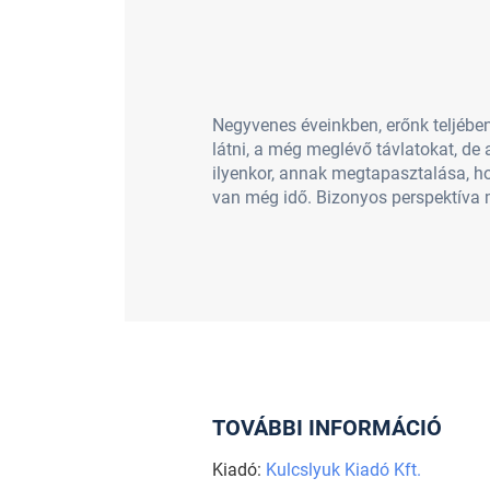
Negyvenes éveinkben, erőnk teljében
látni, a még meglévő távlatokat, de 
ilyenkor, annak megtapasztalása, ho
van még idő. Bizonyos perspektíva m
TOVÁBBI INFORMÁCIÓ
Kiadó:
Kulcslyuk Kiadó Kft.