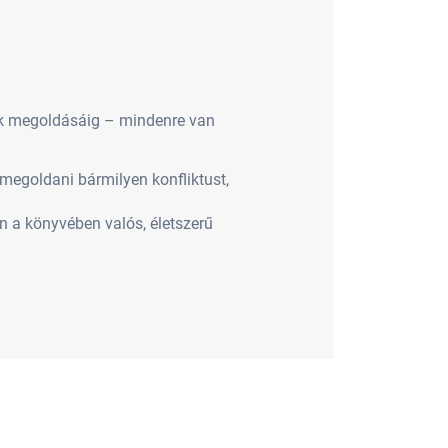
tek megoldásáig – mindenre van
megoldani bármilyen konfliktust,
n a könyvében valós, életszerű