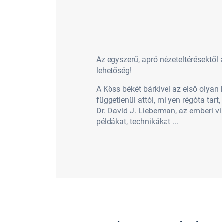
Az egyszerű, apró nézeteltérésektől
lehetőség!
A Köss békét bárkivel az első olya
függetlenül attól, milyen régóta tar
Dr. David J. Lieberman, az emberi v
példákat, technikákat ...