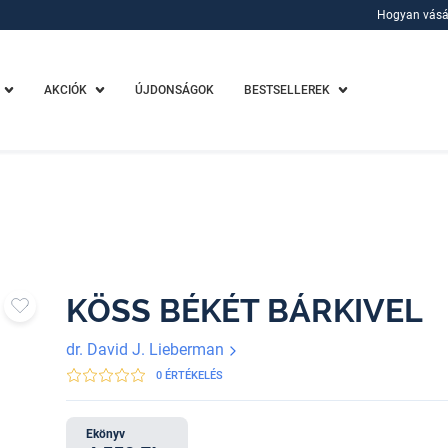
Hogyan vásá
Hogyan vásá
AKCIÓK
ÚJDONSÁGOK
BESTSELLEREK
KÖSS BÉKÉT BÁRKIVEL
dr. David J. Lieberman
0 ÉRTÉKELÉS
Ekönyv