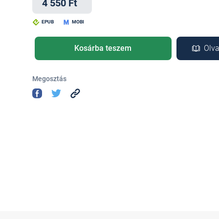
4 550 Ft
EPUB
MOBI
Kosárba teszem
Olva
Megosztás