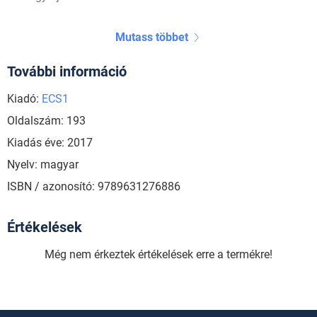
Mutass többet
További információ
Kiadó:
ECS1
Oldalszám: 193
Kiadás éve: 2017
Nyelv: magyar
ISBN / azonosító: 9789631276886
Értékelések
Még nem érkeztek értékelések erre a termékre!