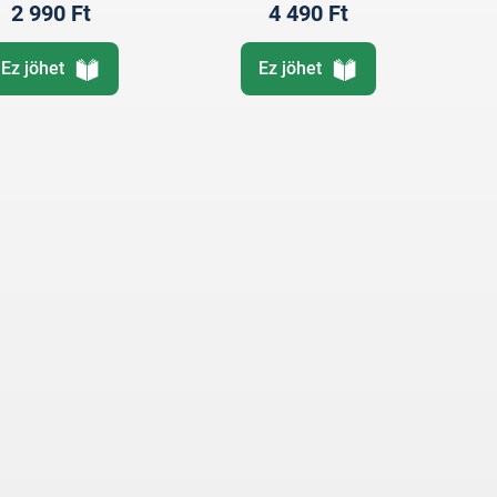
2 990 Ft
4 490 Ft
Ez jöhet
Ez jöhet