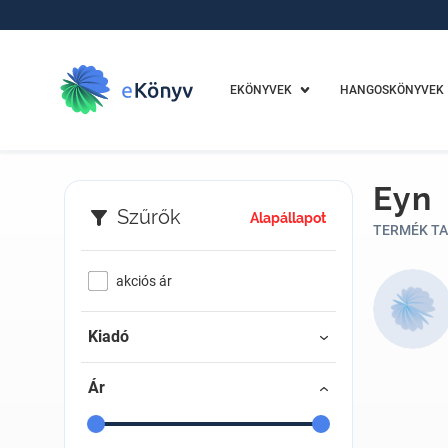
EKÖNYVEK
HANGOSKÖNYVEK
Eyn
Szűrők
Alapállapot
TERMÉK TA
akciós ár
Kiadó
Ár