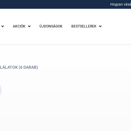
Hogyan vásá
Hogyan vásá
AKCIÓK
ÚJDONSÁGOK
BESTSELLEREK
LÁLATOK (6 DARAB)