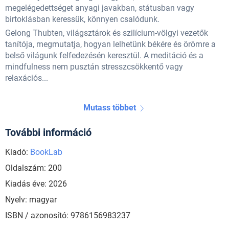
megelégedettséget anyagi javakban, státusban vagy
birtoklásban keressük, könnyen csalódunk.
Gelong Thubten, világsztárok és szilícium-völgyi vezetők
tanítója, megmutatja, hogyan lelhetünk békére és örömre a
belső világunk felfedezésén keresztül. A meditáció és a
mindfulness nem pusztán stresszcsökkentő vagy
relaxációs...
Mutass többet
További információ
Kiadó:
BookLab
Oldalszám: 200
Kiadás éve: 2026
Nyelv: magyar
ISBN / azonosító: 9786156983237