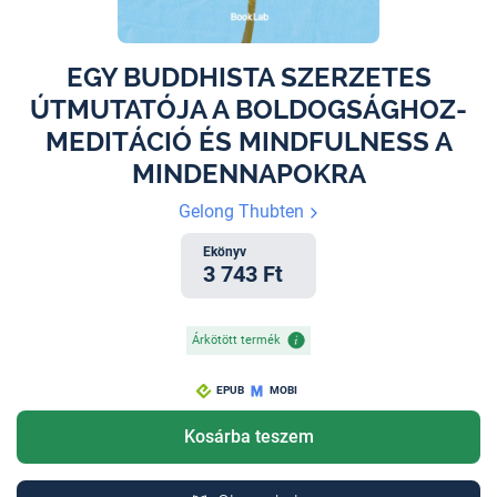
EGY BUDDHISTA SZERZETES
ÚTMUTATÓJA A BOLDOGSÁGHOZ-
MEDITÁCIÓ ÉS MINDFULNESS A
MINDENNAPOKRA
Gelong Thubten
Ekönyv
3 743 Ft
Árkötött termék
EPUB
MOBI
Kosárba teszem