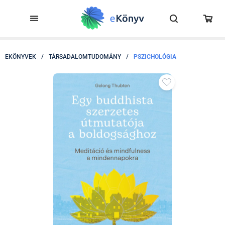
EKÖNYVEK
/
TÁRSADALOMTUDOMÁNY
/
PSZICHOLÓGIA