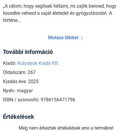
„A célom, hogy segítsek feltárni, mi zajlik benned, hogy
kezedbe vehesd a saját életedet és gyógyulásodat. A
történe...
Mutass többet
További információ
Kiadó:
Kulcslyuk Kiadó Kft.
Oldalszám: 267
Kiadás éve: 2025
Nyelv: magyar
ISBN / azonosító: 9786156471796
Értékelések
Még nem érkeztek értékelések erre a termékre!