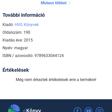
Mutass többet
További információ
Kiadó:
HVG Könyvek
Oldalszám: 190
Kiadás éve: 2015
Nyelv: magyar
ISBN / azonosító: 9789633044124
Értékelések
Még nem érkeztek értékelések erre a termékre!