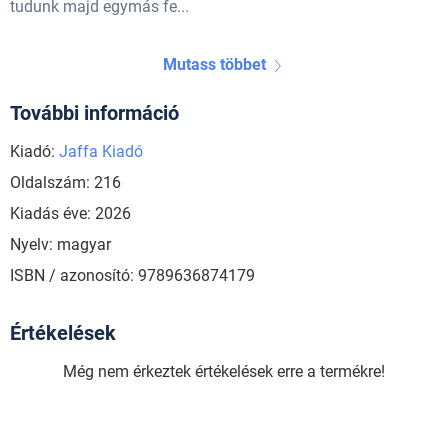
tudunk majd egymás fe...
Mutass többet
További információ
Kiadó:
Jaffa Kiadó
Oldalszám: 216
Kiadás éve: 2026
Nyelv: magyar
ISBN / azonosító: 9789636874179
Értékelések
Még nem érkeztek értékelések erre a termékre!