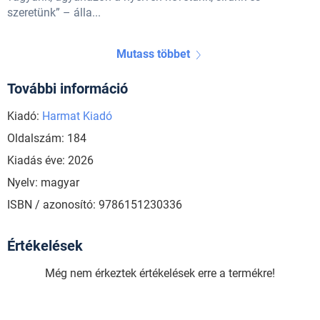
szeretünk” – álla...
Mutass többet
További információ
Kiadó:
Harmat Kiadó
Oldalszám: 184
Kiadás éve: 2026
Nyelv: magyar
ISBN / azonosító: 9786151230336
Értékelések
Még nem érkeztek értékelések erre a termékre!