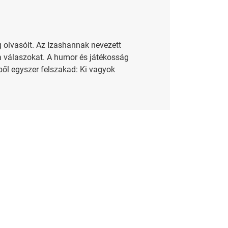
 olvasóit. Az Izashannak nevezett
e a válaszokat. A humor és játékosság
ből egyszer felszakad: Ki vagyok