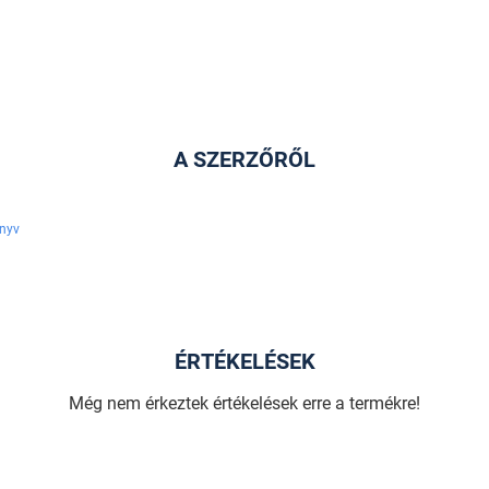
A SZERZŐRŐL
nyv
ÉRTÉKELÉSEK
Még nem érkeztek értékelések erre a termékre!