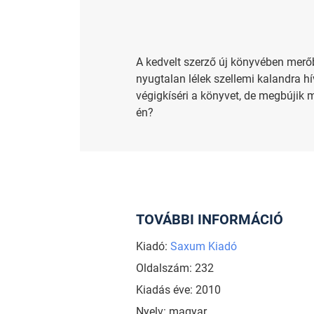
A kedvelt szerző új könyvében merő
nyugtalan lélek szellemi kalandra hí
végigkíséri a könyvet, de megbújik 
én?
TOVÁBBI INFORMÁCIÓ
Kiadó:
Saxum Kiadó
Oldalszám: 232
Kiadás éve: 2010
Nyelv: magyar