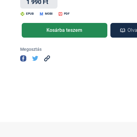
1 990 Ft
EPUB
MOBI
PDF
Kosárba teszem
Olva
Megosztás