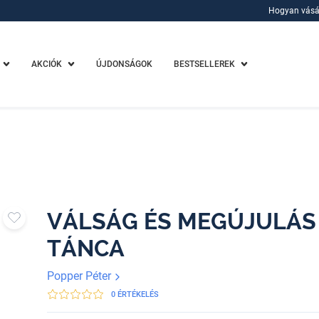
Hogyan vásá
Hogyan vásá
AKCIÓK
ÚJDONSÁGOK
BESTSELLEREK
VÁLSÁG ÉS MEGÚJULÁS 
TÁNCA
Popper Péter
0 ÉRTÉKELÉS