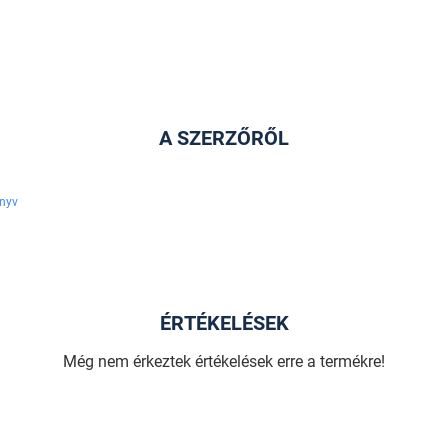
A SZERZŐRŐL
nyv
ÉRTÉKELÉSEK
Még nem érkeztek értékelések erre a termékre!