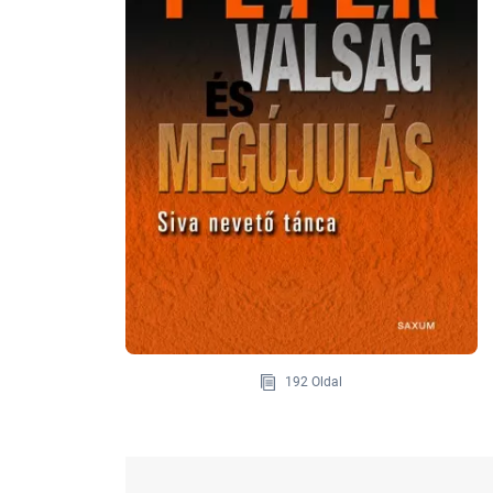
192 Oldal