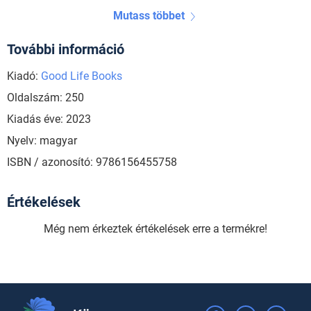
Mutass többet
További információ
Kiadó:
Good Life Books
Oldalszám: 250
Kiadás éve: 2023
Nyelv: magyar
ISBN / azonosító: 9786156455758
Értékelések
Még nem érkeztek értékelések erre a termékre!