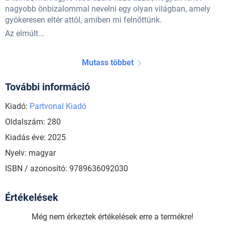
nagyobb önbizalommal nevelni egy olyan világban, amely
gyökeresen eltér attól, amiben mi felnőttünk.
Az elmúlt...
Mutass többet
További információ
Kiadó:
Partvonal Kiadó
Oldalszám: 280
Kiadás éve: 2025
Nyelv: magyar
ISBN / azonosító: 9789636092030
Értékelések
Még nem érkeztek értékelések erre a termékre!