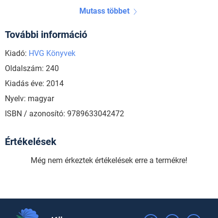
Mutass többet
További információ
Kiadó:
HVG Könyvek
Oldalszám: 240
Kiadás éve: 2014
Nyelv: magyar
ISBN / azonosító: 9789633042472
Értékelések
Még nem érkeztek értékelések erre a termékre!